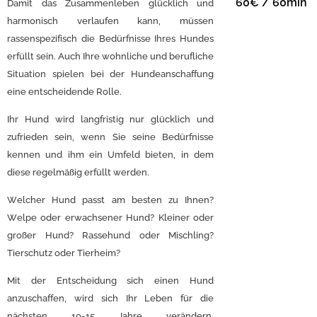
60€ / 60min
Damit das Zusammenleben glücklich und
harmonisch verlaufen kann, müssen
rassenspezifisch die Bedürfnisse Ihres Hundes
erfüllt sein. Auch Ihre wohnliche und berufliche
Situation spielen bei der Hundeanschaffung
eine entscheidende Rolle.
Ihr Hund wird langfristig nur glücklich und
zufrieden sein, wenn Sie seine Bedürfnisse
kennen und ihm ein Umfeld bieten, in dem
diese regelmäßig erfüllt werden.
Welcher Hund passt am besten zu Ihnen?
Welpe oder erwachsener Hund? Kleiner oder
großer Hund? Rassehund oder Mischling?
Tierschutz oder Tierheim?
Mit der Entscheidung sich einen Hund
anzuschaffen, wird sich Ihr Leben für die
nächsten 10-15 Jahre verändern.