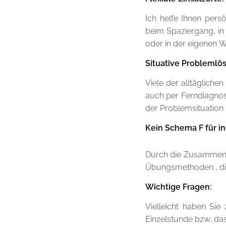
Ich helfe Ihnen persö
beim Spaziergang, in
oder in der eigenen 
Situative Problemlö
Viele der alltägliche
auch per Ferndiagnos
der Problemsituation b
Kein Schema F für in
Durch die Zusammenarb
Übungsmethoden , die
Wichtige Fragen:
Vielleicht haben Sie
Einzelstunde bzw. das 