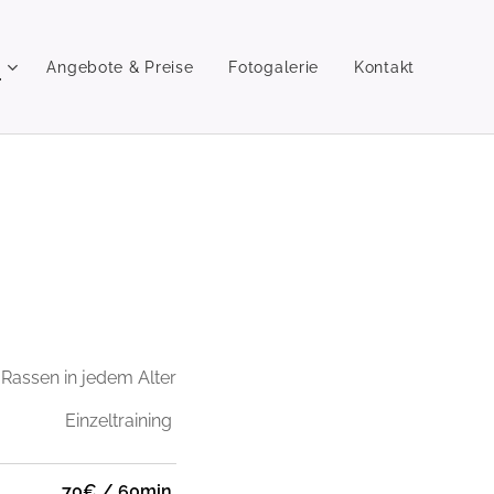
e
Angebote & Preise
Fotogalerie
Kontakt
 Rassen in jedem Alter
Einzeltraining
70€ / 60min