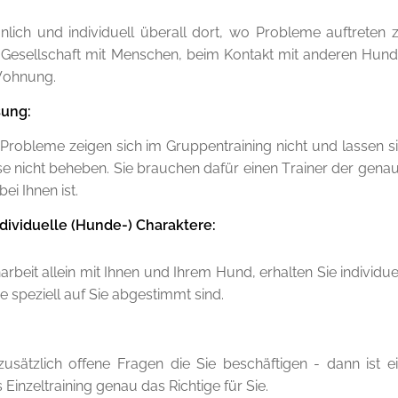
nlich und individuell überall dort, wo Probleme auftreten z
 Gesellschaft mit Menschen, beim Kontakt mit anderen Hun
Wohnung.
sung:
n Probleme zeigen sich im Gruppentraining nicht und lassen s
e nicht beheben. Sie brauchen dafür einen Trainer der genau
ei Ihnen ist.
dividuelle (Hunde-) Charaktere:
eit allein mit Ihnen und Ihrem Hund, erhalten Sie individue
 speziell auf Sie abgestimmt sind.
 zusätzlich offene Fragen die Sie beschäftigen - dann ist e
Einzeltraining genau das Richtige für Sie.