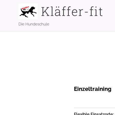
Kläffer-fit
Die Hundeschule
Einzeltraining
Flexible Einsatzorte: