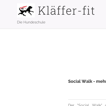
Kläffer-fit
Die Hundeschule
Social Walk - mehr
Der "Social Walk" o