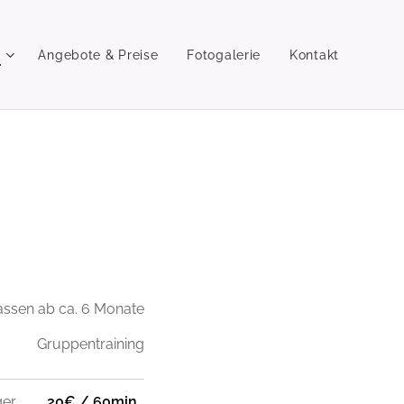
e
Angebote & Preise
Fotogalerie
Kontakt
assen ab ca. 6 Monate
Gruppentraining
ger
20€ / 60min