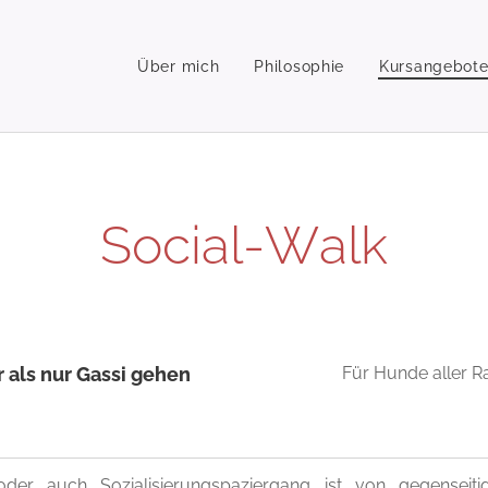
Über mich
Philosophie
Kursangebot
Social-Walk
 als nur Gassi gehen
Für Hunde aller R
der auch Sozialisierungspaziergang ist von gegenseiti