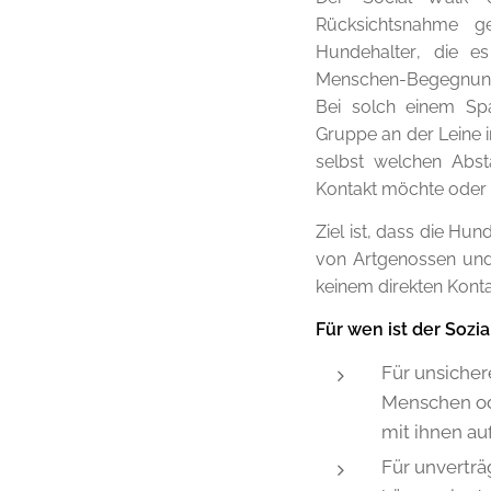
Rücksichtsnahme ge
Hundehalter, die e
Menschen-Begegnungen 
Bei solch einem Spa
Gruppe an der Leine 
selbst welchen Abst
Kontakt möchte oder n
Ziel ist, dass die Hu
von Artgenossen und
keinem direkten Konta
Für wen ist der Sozi
Für unsiche
Menschen ode
mit ihnen a
Für unvertr